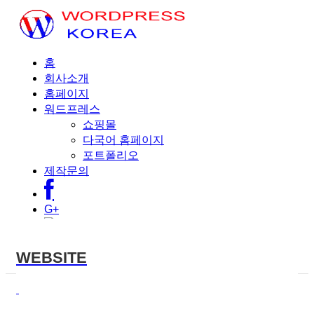
홈
회사소개
홈페이지
워드프레스
쇼핑몰
다국어 홈페이지
포트폴리오
제작문의
G+
WEBSITE
Menu