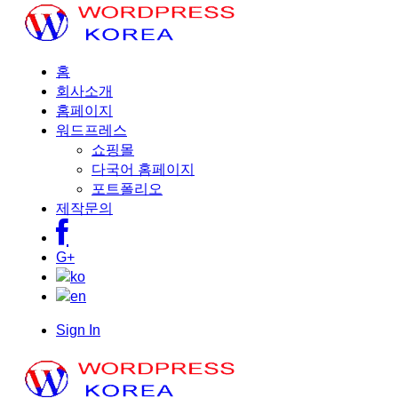
홈
회사소개
홈페이지
워드프레스
쇼핑몰
다국어 홈페이지
포트폴리오
제작문의
G+
Sign In