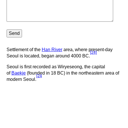
Settlement of the
Han River
area, where present-day
[24]
Seoul is located, began around 4000 BC.
Seoul is first recorded as Wiryeseong, the capital
of
Baekje
(founded in 18 BC) in the northeastern area of
[24
modern Seoul.